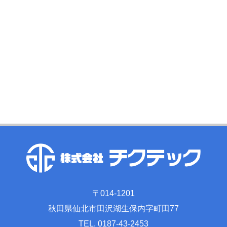
〒014-1201
秋田県仙北市田沢湖生保内字町田77
TEL. 0187-43-2453