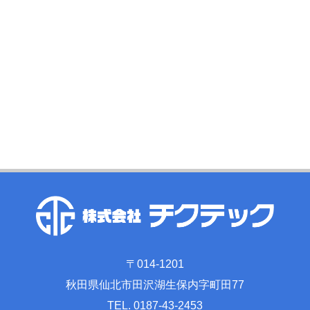
〒014-1201
秋田県仙北市田沢湖生保内字町田77
TEL. 0187-43-2453