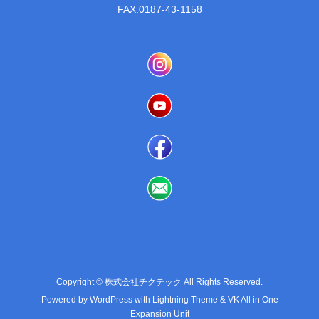
FAX.0187-43-1158
Copyright © 株式会社チクテック All Rights Reserved.
Powered by
WordPress
with
Lightning Theme
&
VK All in One
Expansion Unit