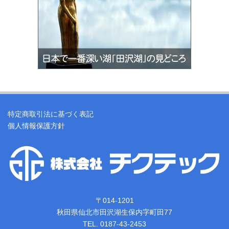
特定商取引法に基づく表記
個人情報保護方針
〒014-1201
秋田県仙北市田沢湖生保内字町田77
TEL. 0187-43-2453