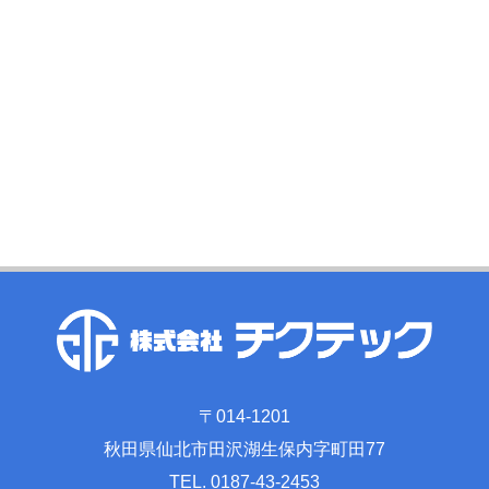
〒014-1201
秋田県仙北市田沢湖生保内字町田77
TEL. 0187-43-2453