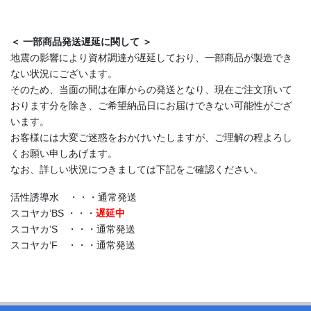
＜ 一部商品発送遅延に関して ＞
地震の影響により資材調達が遅延しており、一部商品が製造でき
ない状況にございます。
そのため、当面の間は在庫からの発送となり、現在ご注文頂いて
おります分を除き、ご希望納品日にお届けできない可能性がござ
います。
お客様には大変ご迷惑をおかけいたしますが、ご理解の程よろし
くお願い申しあげます。
なお、詳しい状況につきましては下記をご確認ください。
活性誘導水 ・・・通常発送
スコヤカ’BS ・・・
遅延中
スコヤカ’S ・・・通常発送
スコヤカ’F ・・・通常発送