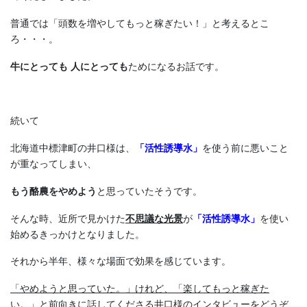
普通では「頭数を増やしてもっと稼ぎたい！」と考えるとこ
ろ・・・。
牛にとっても 人にとっても
ためになるお話です。
続いて
北海道中標津町の井口様は、
「活性誘導水」
を使う前に悪いこと
が重なってしまい、
もう酪農をやめよう
と思っていたそうです。
そんな時、近所で見かけた
不思議な光景
が
「活性誘導水」
を使い
始めるきっかけとなりました。
それから半年、様々な場面で効果を感じています。
「やめようと思っていた。」けれど、「楽してもっと稼ぎた
い。」
と前向きに話してくださる井口様のインタビューをどうぞ