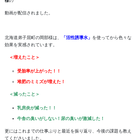
様
の
動画が配信されました。
北海道弟子屈町の岡部様は、
「活性誘導水」
を使ってから色々な
効果を実感されています。
＜増えたこと＞
受胎率が上がった！！
堆肥のミミズが増えた！
＜減ったこと＞
乳房炎が減った！！
牛舎の臭いがしない！尿の臭いが激減した！
更にはこれまでの仕事ぶりと最近を振り返り、今後の課題も教え
てくださいました。