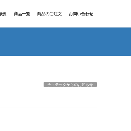
概要
商品一覧
商品のご注文
お問い合わせ
チクテックからのお知らせ