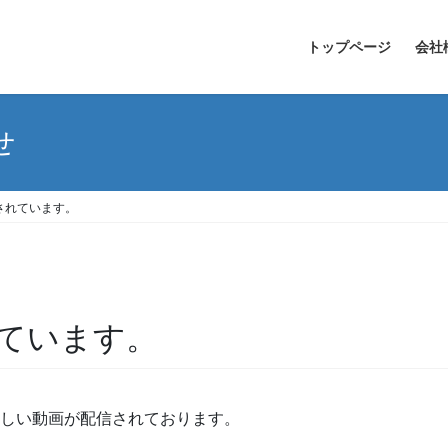
トップページ
会社
せ
されています。
ています。
新しい動画が配信されております。