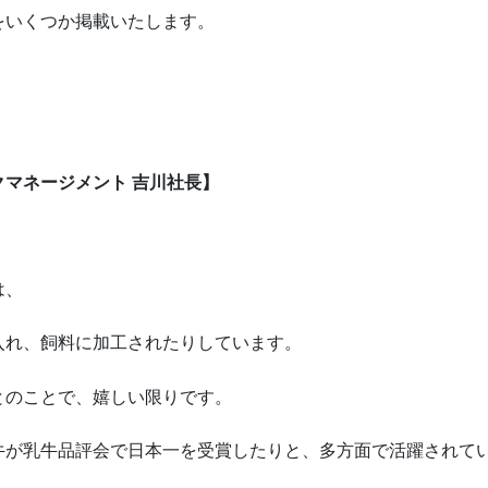
をいくつか掲載いたします。
マネージメント 吉川社長】
は、
入れ、飼料に加工されたりしています。
とのことで、嬉しい限りです。
牛が乳牛品評会で日本一を受賞したりと、多方面で活躍されて