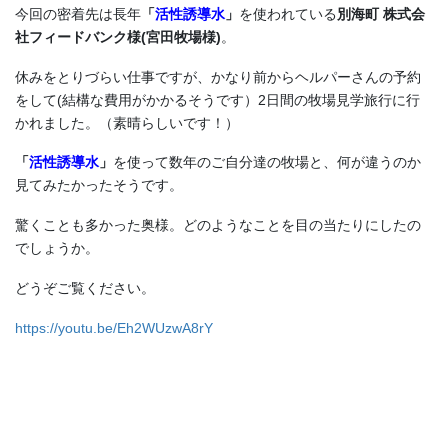
今回の密着先は長年
「
活性誘導水
」
を使われている
別海町 株式会
社フィードバンク様(宮田牧場様)
。
休みをとりづらい仕事ですが、かなり前からヘルパーさんの予約
をして(結構な費用がかかるそうです）2日間の牧場見学旅行に行
かれました。（素晴らしいです！）
「
活性誘導水
」
を使って数年のご自分達の牧場と、何が違うのか
見てみたかったそうです。
驚くことも多かった奥様。どのようなことを目の当たりにしたの
でしょうか。
どうぞご覧ください。
https://youtu.be/Eh2WUzwA8rY