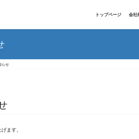
トップページ
会社
せ
知らせ
せ
上げます。