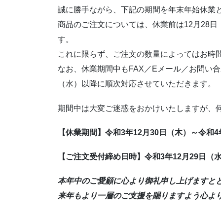
誠に勝手ながら、下記の期間を年末年始休業
商品のご注文については、休業前は12月28
す。
これに限らず、ご注文の数量によってはお時
なお、休業期間中もFAX／Eメール／お問い
（水）以降に順次対応させていただきます。
期間中は大変ご迷惑をおかけいたしますが、
【
休業期間】令和3年12月30日（木）～令
和4
【ご注文受付締め日時】令和3年12月29日（
本年中のご愛顧に心より御礼申し上げますと
来年もより一層のご支援を賜りますよう心よ