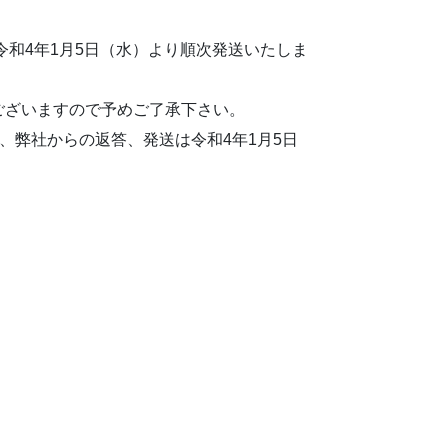
令和4年1月5日（水）より順次発送いたしま
ございますので予めご了承下さい。
、弊社からの返答、発送は令和4年1月5日