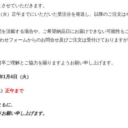
とさせていただきます。
日（火）正午までにいただいた受注分を発送し、以降のご注文は
間を頂戴する場合や、ご希望納品日にお届けできない可能性も
合わせフォームからのお問合せ及びご注文は受付けておりますが
何卒ご理解とご協力を賜りますようお願い申し上げます。
年1月4日（火）
水）
正午まで
ともに、
りお願い申し上げます。