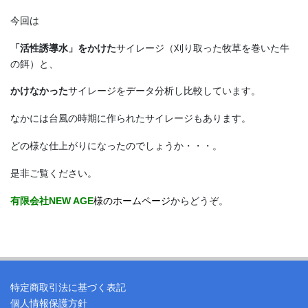
今回は
「活性誘導水」をかけた
サイレージ（刈り取った牧草を巻いた牛
の餌）と、
かけなかった
サイレージをデータ分析し比較しています。
なかには台風の時期に作られたサイレージもあります。
どの様な仕上がりになったのでしょうか・・・。
是非ご覧ください。
有限会社NEW AGE
様のホームページ
からどうぞ。
特定商取引法に基づく表記
個人情報保護方針